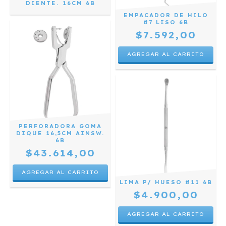
DIENTE. 16CM 6B
EMPACADOR DE HILO
#7 LISO 6B
$7.592,00
PERFORADORA GOMA
DIQUE 16,5CM AINSW.
6B
$43.614,00
LIMA P/ HUESO #11 6B
$4.900,00