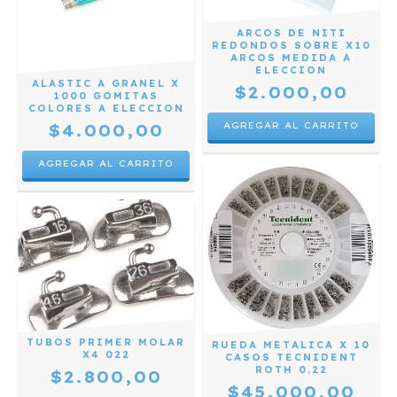
ARCOS DE NITI
REDONDOS SOBRE X10
ARCOS MEDIDA A
ELECCION
ALASTIC A GRANEL X
$2.000,00
1000 GOMITAS
COLORES A ELECCION
AGREGAR AL CARRITO
$4.000,00
AGREGAR AL CARRITO
TUBOS PRIMER MOLAR
RUEDA METALICA X 10
X4 022
CASOS TECNIDENT
ROTH 0,22
$2.800,00
$45.000,00