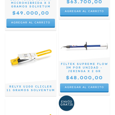
$63.700,00
MICROHIBRIDA X 3
GRAMOS SOLVETUM
AGREGAR AL CARRITO
$49.000,00
AGREGAR AL CARRITO
FILTEK SUPREME FLOW
3M POR UNIDAD -
JERINGA X 2 GR
$48.000,00
RELYX U200 CLICLER
AGREGAR AL CARRITO
11 GRAMOS SOLVENTUM
ENVÍO
GRATIS