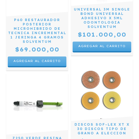
UNIVERSAL 3M SINGLE
BOND UNIVERSAL
ADHESIVO X 5ML
P60 RESTAURADOR
ODONTOLOGIA
POSTERIOR
SOLVENTUM
MICROHIBRIDO DE
$101.000,00
TECNICA INCREMENTAL
1 JERINGA 4 GRAMOS
SOLVENTUM
$69.000,00
AGREGAR AL CARRITO
DISCOS SOF-LEX XT X
30 DISCOS TIPO DE
GRANO A ELECCION
Z250 VERDE RESINA