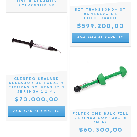
ONE X 4GRAMOS
SOLVENTUM 3M
KIT TRANSBOND™ XT
ADHESIVO DE
FOTOCURADO
$599.200,00
CLINPRO SEALAND
SELLADOR DE FOSAS Y
FISURAS SOLVENTUM 1
JERINGA 1,2 ML
$70.000,00
FILTEK ONE BULK FILL
JERINGA COMPOSITE
3M A2
$60.300,00