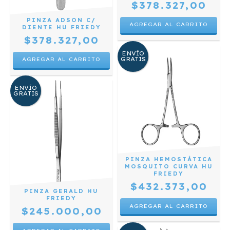
$378.327,00
PINZA ADSON C/
DIENTE HU FRIEDY
$378.327,00
ENVÍO
GRATIS
ENVÍO
GRATIS
PINZA HEMOSTÁTICA
MOSQUITO CURVA HU
FRIEDY
$432.373,00
PINZA GERALD HU
FRIEDY
$245.000,00