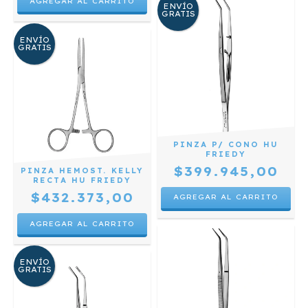
ENVÍO
GRATIS
ENVÍO
GRATIS
PINZA P/ CONO HU
FRIEDY
$399.945,00
PINZA HEMOST. KELLY
RECTA HU FRIEDY
$432.373,00
ENVÍO
GRATIS