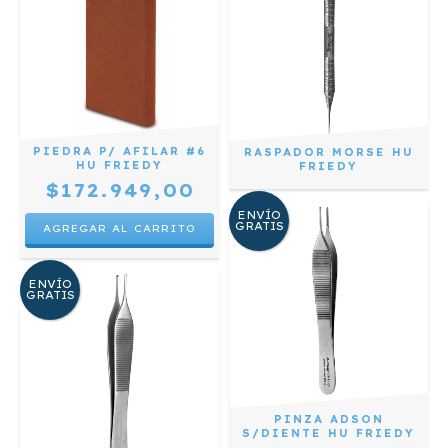
PIEDRA P/ AFILAR #6
RASPADOR MORSE HU
HU FRIEDY
FRIEDY
$172.949,00
ENVÍO
GRATIS
ENVÍO
GRATIS
PINZA ADSON
S/DIENTE HU FRIEDY