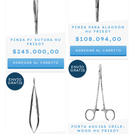
PINZA PARA ALGODÓN
HU FRIEDY
$108.094,00
PINZA P/ SUTURA HU
FRIEDY
$245.000,00
ENVÍO
GRATIS
ENVÍO
GRATIS
PORTA AGUJAS CRILE-
WOOD HU FRIEDY