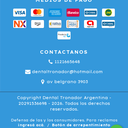
MEDIOS DE PAGO
CONTACTANOS
1121665648
dentaltronador@hotmail.com
av belgrano 3903
Copyright Dental Tronador Argentina -
20291536698 - 2026. Todos los derechos
reservados.
Defensa de las y los consumidores. Para reclamos
ingresá acá.
/
Botón de arrepentimiento