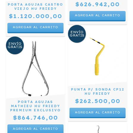
$626.942,00
PORTA AGUJAS CASTRO
VIEJO HU FRIEDY
$1.120.000,00
ENVÍO
GRATIS
ENVÍO
GRATIS
PUNTA P/ SONDA CP12
HU FRIEDY
$262.500,00
PORTA AGUJAS
MATHIEU HU FRIEDY
PREMIUM EXCLUSIVO
$864.746,00