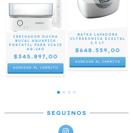
BATEA LAVADORA
IRRIGADOR DUCHA
L
ULTRASONICA DIGITAL
BUCAL AQUAPICK
2.5 LT
PORTATIL PARA VIAJE
$648.559,00
AQ-240
$345.897,00
SEGUINOS