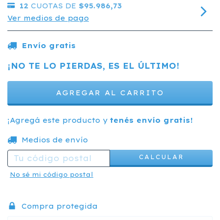
12
CUOTAS DE
$95.986,73
Ver medios de pago
Envío gratis
¡NO TE LO PIERDAS, ES EL ÚLTIMO!
¡Agregá este producto y
tenés envío gratis!
CAMBIAR CP
Entregas para el CP:
Medios de envío
CALCULAR
No sé mi código postal
Compra protegida