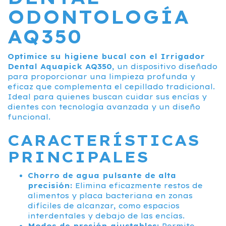
ODONTOLOGÍA
AQ350
Optimice su higiene bucal con el Irrigador
Dental Aquapick AQ350
, un dispositivo diseñado
para proporcionar una limpieza profunda y
eficaz que complementa el cepillado tradicional.
Ideal para quienes buscan cuidar sus encías y
dientes con tecnología avanzada y un diseño
funcional.
CARACTERÍSTICAS
PRINCIPALES
Chorro de agua pulsante de alta
precisión:
Elimina eficazmente restos de
alimentos y placa bacteriana en zonas
difíciles de alcanzar, como espacios
interdentales y debajo de las encías.
Modos de presión ajustables:
Permite