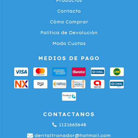
Productos
Contacto
Cómo Comprar
Política de Devolución
Modo Cuotas
MEDIOS DE PAGO
CONTACTANOS
1121665648
dentaltronador@hotmail.com