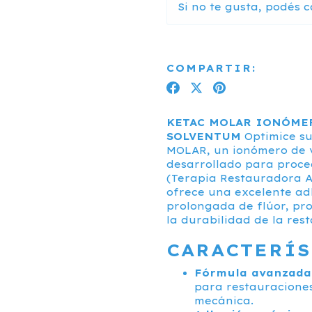
Si no te gusta, podés c
COMPARTIR:
KETAC MOLAR IONÓMER
SOLVENTUM
Optimice su
MOLAR, un ionómero de v
desarrollado para proce
(Terapia Restauradora A
ofrece una excelente ad
prolongada de flúor, pr
la durabilidad de la res
CARACTERÍS
Fórmula avanzada 
para restauraciones
mecánica.