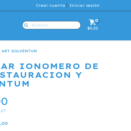
Crear cuenta
Iniciar sesión
0
$0,00
 ART SOLVENTUM
LAR IONOMERO DE
ESTAURACION Y
ENTUM
00
,07
,00