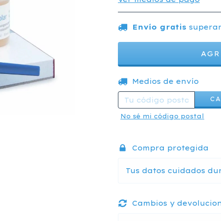
Envío gratis
supera
Entregas para el CP:
Medios de envío
C
No sé mi código postal
Compra protegida
Tus datos cuidados du
Cambios y devolucio