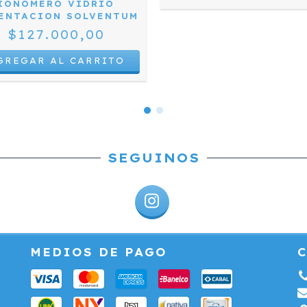
IONOMERO VIDRIO
ENTACION SOLVENTUM
$127.000,00
SEGUINOS
MEDIOS DE PAGO