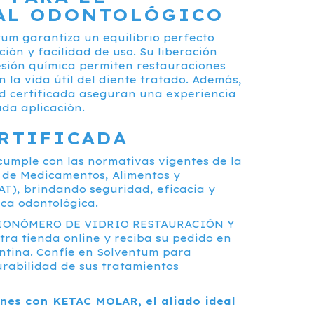
AL ODONTOLÓGICO
m garantiza un equilibrio perfecto
ción y facilidad de uso. Su liberación
esión química permiten restauraciones
 la vida útil del diente tratado. Además,
ad certificada aseguran una experiencia
da aplicación.
RTIFICADA
cumple con las normativas vigentes de la
 de Medicamentos, Alimentos y
T), brindando seguridad, eficacia y
ica odontológica.
 IONÓMERO DE VIDRIO RESTAURACIÓN Y
a tienda online y reciba su pedido en
ntina. Confíe en Solventum para
urabilidad de sus tratamientos
nes con KETAC MOLAR, el aliado ideal