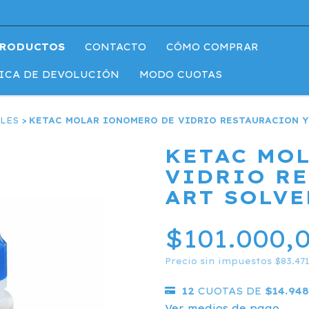
RODUCTOS
CONTACTO
CÓMO COMPRAR
ICA DE DEVOLUCIÓN
MODO CUOTAS
LES
>
KETAC MOLAR IONOMERO DE VIDRIO RESTAURACION Y
KETAC MO
VIDRIO R
ART SOLV
$101.000,
Precio sin impuestos
$83.471
12
CUOTAS DE
$14.948
Ver medios de pago