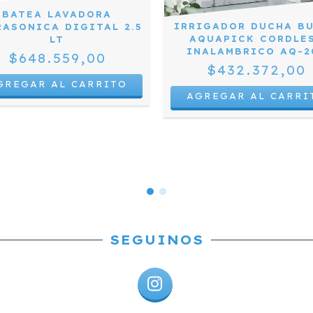
BATEA LAVADORA
IRRIGADOR DUCHA B
RASONICA DIGITAL 2.5
AQUAPICK CORDLE
LT
INALAMBRICO AQ-2
$648.559,00
$432.372,00
AGREGAR AL CARRI
SEGUINOS