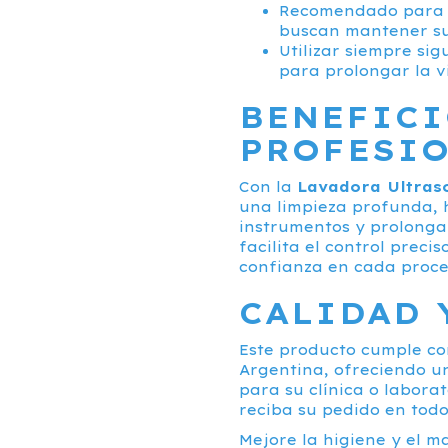
Recomendado para o
buscan mantener su
Utilizar siempre sig
para prolongar la vi
BENEFICI
PROFESI
Con la
Lavadora Ultraso
una limpieza profunda,
instrumentos y prolonga 
facilita el control preci
confianza en cada proce
CALIDAD 
Este producto cumple co
Argentina, ofreciendo u
para su clínica o labora
reciba su pedido en todo
Mejore la higiene y el m