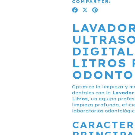
COMPARTIR:
LAVADO
ULTRAS
DIGITAL
LITROS 
ODONTO
Optimice la limpieza y 
dentales con la
Lavador
Litros
, un equipo profe
limpieza profunda, efici
laboratorios odontológic
CARACTER
PRINCIPA