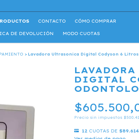
RODUCTOS
CONTACTO
CÓMO COMPRAR
ICA DE DEVOLUCIÓN
MODO CUOTAS
PAMIENTO
>
Lavadora Ultrasonica Digital Codyson 6 Litro
LAVADORA
DIGITAL C
ODONTOLO
$605.500,
Precio sin impuestos
$500.4
12
CUOTAS DE
$89.614
Ver medios de pago