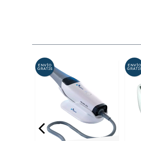
ENVÍO
ENVÍ
GRATIS
GRATI