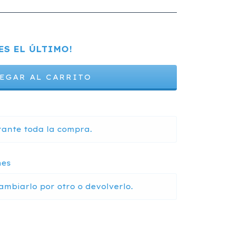
ES EL ÚLTIMO!
rante toda la compra.
nes
ambiarlo por otro o devolverlo.