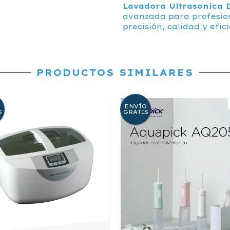
Lavadora Ultrasonica D
avanzada para profesion
precisión, calidad y efici
PRODUCTOS SIMILARES
O
ENVÍO
S
GRATIS