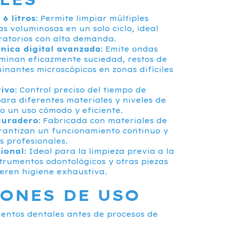
6 litros
: Permite limpiar múltiples
s voluminosas en un solo ciclo, ideal
oratorios con alta demanda.
nica digital avanzada
: Emite ondas
iminan eficazmente suciedad, restos de
inantes microscópicos en zonas difíciles
tivo
: Control preciso del tiempo de
para diferentes materiales y niveles de
do un uso cómodo y eficiente.
duradero
: Fabricada con materiales de
rantizan un funcionamiento continuo y
 profesionales.
sional
: Ideal para la limpieza previa a la
strumentos odontológicos y otras piezas
eren higiene exhaustiva.
ONES DE USO
entos dentales antes de procesos de