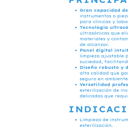
Gran capacidad de 
instrumentos o pieza
para clínicas y lab
Tecnología ultrasó
ultrasónicas que el
materiales y contam
de alcanzar.
Panel digital intui
limpieza ajustable 
suciedad, facilitan
Diseño robusto y 
alta calidad que ga
seguro en ambientes
Versatilidad profe
esterilización de in
delicadas que requi
INDICACI
Limpieza de instrum
esterilización.