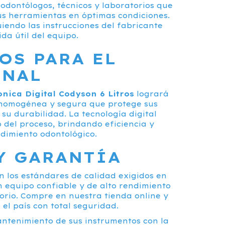
dontólogos, técnicos y laboratorios que
s herramientas en óptimas condiciones.
uiendo las instrucciones del fabricante
da útil del equipo.
OS PARA EL
ONAL
nica Digital Codyson 6 Litros
logrará
 homogénea y segura que protege sus
su durabilidad. La tecnología digital
so del proceso, brindando eficiencia y
dimiento odontológico.
Y GARANTÍA
n los estándares de calidad exigidos en
n equipo confiable y de alto rendimiento
torio. Compre en nuestra tienda online y
 el país con total seguridad.
antenimiento de sus instrumentos con la