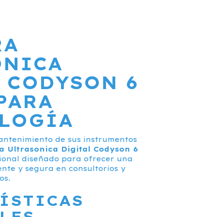
RA
ONICA
 CODYSON 6
PARA
LOGÍA
mantenimiento de sus instrumentos
a Ultrasonica Digital Codyson 6
sional diseñado para ofrecer una
ente y segura en consultorios y
os.
ÍSTICAS
LES