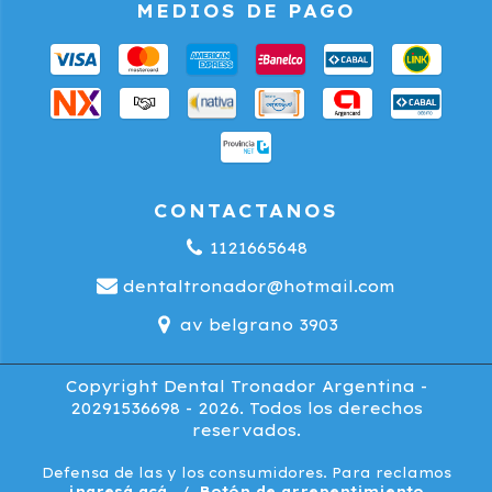
MEDIOS DE PAGO
CONTACTANOS
1121665648
dentaltronador@hotmail.com
av belgrano 3903
Copyright Dental Tronador Argentina -
20291536698 - 2026. Todos los derechos
reservados.
Defensa de las y los consumidores. Para reclamos
ingresá acá.
/
Botón de arrepentimiento