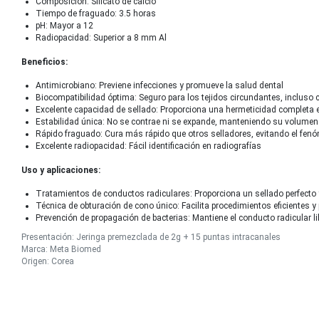
Composición: Silicato de calcio
Tiempo de fraguado: 3.5 horas
pH: Mayor a 12
Radiopacidad: Superior a 8 mm Al
Beneficios:
Antimicrobiano: Previene infecciones y promueve la salud dental
Biocompatibilidad óptima: Seguro para los tejidos circundantes, incluso
Excelente capacidad de sellado: Proporciona una hermeticidad completa e
Estabilidad única: No se contrae ni se expande, manteniendo su volumen
Rápido fraguado: Cura más rápido que otros selladores, evitando el fen
Excelente radiopacidad: Fácil identificación en radiografías
Uso y aplicaciones:
Tratamientos de conductos radiculares: Proporciona un sellado perfecto
Técnica de obturación de cono único: Facilita procedimientos eficientes y
Prevención de propagación de bacterias: Mantiene el conducto radicular li
Presentación: Jeringa premezclada de 2g + 15 puntas intracanales
Marca: Meta Biomed
Origen: Corea