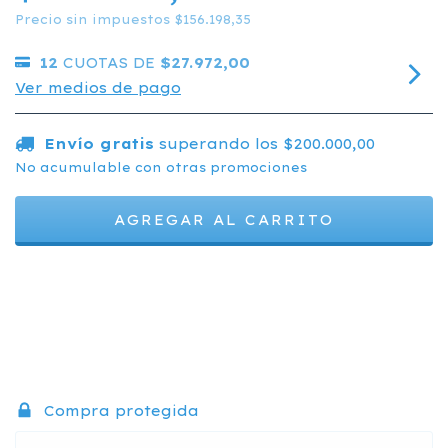
Precio sin impuestos
$156.198,35
12
CUOTAS DE
$27.972,00
Ver medios de pago
Envío gratis
superando los
$200.000,00
No acumulable con otras promociones
Medios de envío
CAMBIAR CP
Entregas para el CP:
CALCULAR
Compra protegida