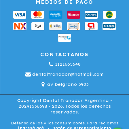
MEDIOS DE PAGO
CONTACTANOS
1121665648
dentaltronador@hotmail.com
av belgrano 3903
Copyright Dental Tronador Argentina -
20291536698 - 2026. Todos los derechos
reservados.
Defensa de las y los consumidores. Para reclamos
ingresá acá.
/
Botón de arrepentimiento