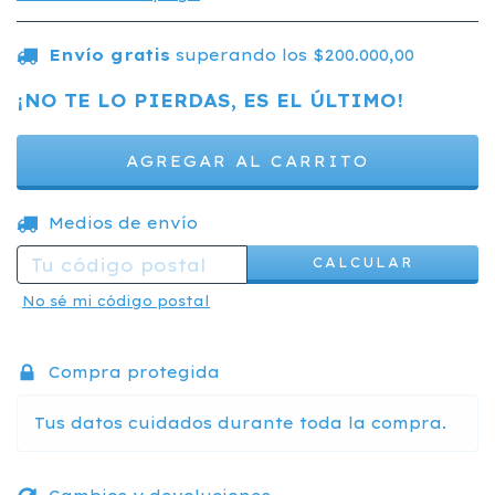
Envío gratis
superando los
$200.000,00
¡NO TE LO PIERDAS, ES EL ÚLTIMO!
CAMBIAR CP
Entregas para el CP:
Medios de envío
CALCULAR
No sé mi código postal
Compra protegida
Tus datos cuidados durante toda la compra.