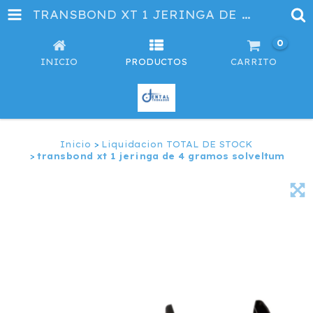
TRANSBOND XT 1 JERINGA DE 4 GRAMOS SOLVELTUM
0
INICIO
PRODUCTOS
CARRITO
Inicio
>
Liquidacion TOTAL DE STOCK
>
transbond xt 1 jeringa de 4 gramos solveltum