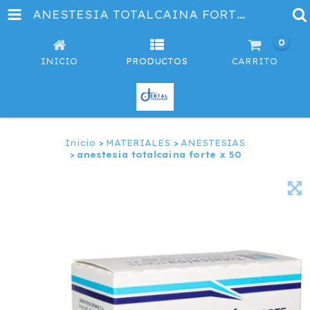
ANESTESIA TOTALCAINA FORTE X 50
0
INICIO
PRODUCTOS
CARRITO
Inicio
>
MATERIALES
>
ANESTESIAS
>
anestesia totalcaina forte x 50