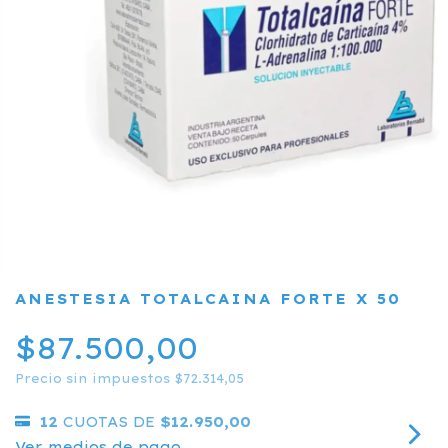
ANESTESIA TOTALCAINA FORTE X 50
$87.500,00
Precio sin impuestos
$72.314,05
12
CUOTAS DE
$12.950,00
Ver medios de pago