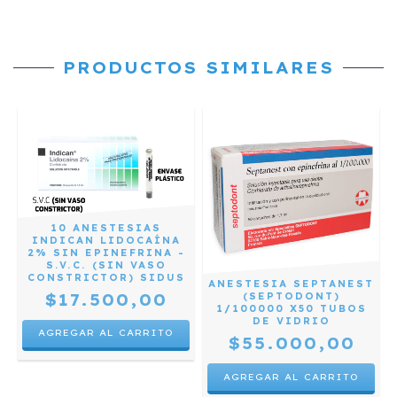
PRODUCTOS SIMILARES
10 ANESTESIAS
INDICAN LIDOCAÍNA
2% SIN EPINEFRINA -
S.V.C. (SIN VASO
CONSTRICTOR) SIDUS
ANESTESIA SEPTANEST
0
$17.500,00
(SEPTODONT)
1/100000 X50 TUBOS
DE VIDRIO
$55.000,00