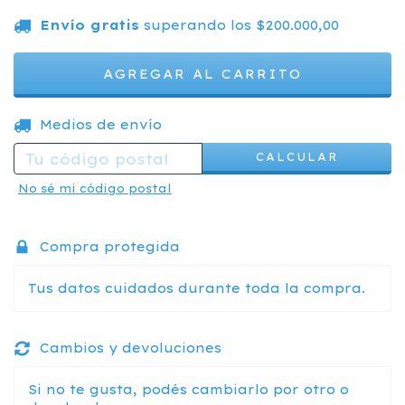
Envío gratis
superando los
$200.000,00
CAMBIAR CP
Entregas para el CP:
Medios de envío
CALCULAR
No sé mi código postal
Compra protegida
Tus datos cuidados durante toda la compra.
Cambios y devoluciones
Si no te gusta, podés cambiarlo por otro o