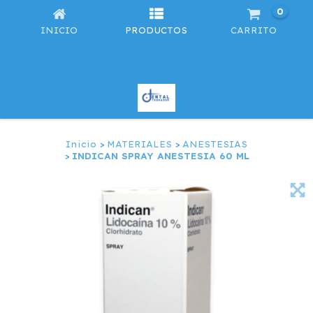
0
INICIO
PRODUCTOS
CARRITO
Inicio
>
MATERIALES
>
ANESTESIAS
>
INDICAN SPRAY ANESTESIA 60 ML