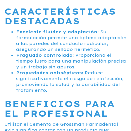
CARACTERÍSTICAS
DESTACADAS
Excelente fluidez y adaptación:
Su
formulación permite una óptima adaptación
a las paredes del conducto radicular,
asegurando un sellado hermético.
Fraguado controlado:
Proporciona el
tiempo justo para una manipulación precisa
y un trabajo sin apuros.
Propiedades antisépticas:
Reduce
significativamente el riesgo de reinfección,
promoviendo la salud y la durabilidad del
tratamiento.
BENEFICIOS PARA
EL PROFESIONAL
Utilizar el Cemento de Grossman Farmadental
Avio significa contar con un producto que: