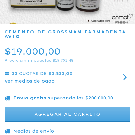
CEMENTO DE GROSSMAN FARMADENTAL
AVIO
$19.000,00
Precio sin impuestos
$15.702,48
12
CUOTAS DE
$2.812,00
Ver medios de pago
Envío gratis
superando los
$200.000,00
CAMBIAR CP
Entregas para el CP:
Medios de envío