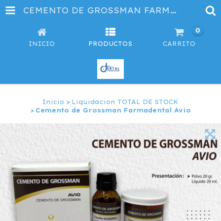
CEMENTO DE GROSSMAN FARMADENTAL AVIO
0
INICIO
PRODUCTOS
CARRITO
Inicio
>
Liquidacion TOTAL DE STOCK
>
Cemento de Grossman Farmadental Avio